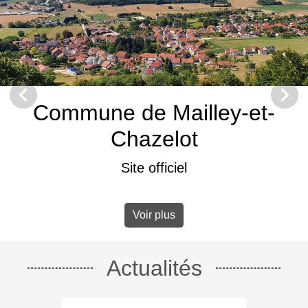
chevron_left
chevron_right
Previous
Next
Commune de Mailley-et-
Chazelot
Site officiel
Voir plus
Actualités