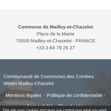
Contacts
Commune de Mailley-et-Chazelot
Place de la Mairie
70000 Mailley-et-Chazelot - FRANCE
+33 3 84 78 26 27
Liens
Communauté de Communes des Combes
Météo Mailley-Chazelot
Mentions légales
-
Politique de confidentialité
-
Accessibilité
-
Plan du site
-
This site uses cookies and gives you control over what you want