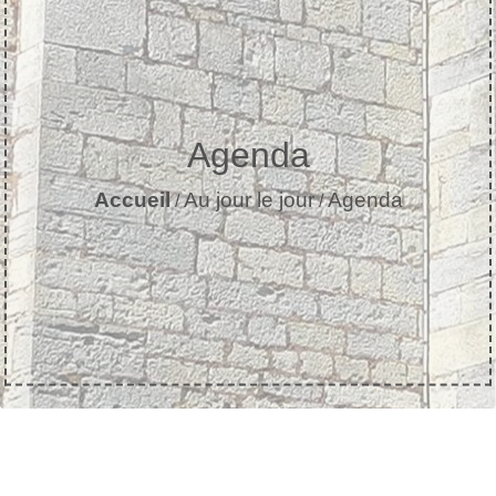
Agenda
Accueil
Au jour le jour
Agenda
/
/